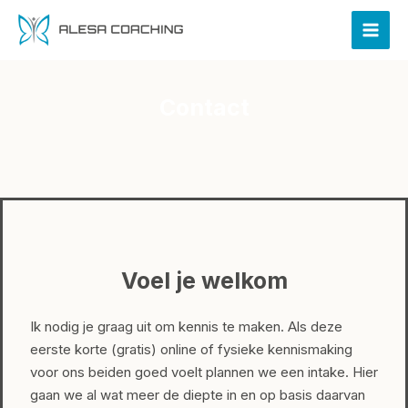
Ga
naar
de
inhoud
Contact
Voel je welkom
Ik nodig je graag uit om kennis te maken. Als deze
eerste korte (gratis) online of fysieke kennismaking
voor ons beiden goed voelt plannen we een intake. Hier
gaan we al wat meer de diepte in en op basis daarvan