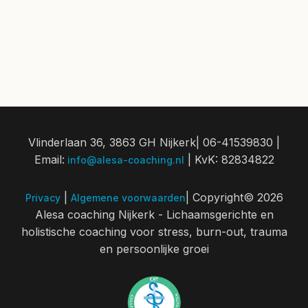
Vlinderlaan 36, 3863 GH Nijkerk| 06-41539830 |
Email:
| KvK: 82834822
info@alesa-coaching.nl
|
| Copyright© 2026
Privacy
Algemene voorwaarden
Alesa coaching Nijkerk - Lichaamsgerichte en
holistische coaching voor stress, burn-out, trauma
en persoonlijke groei