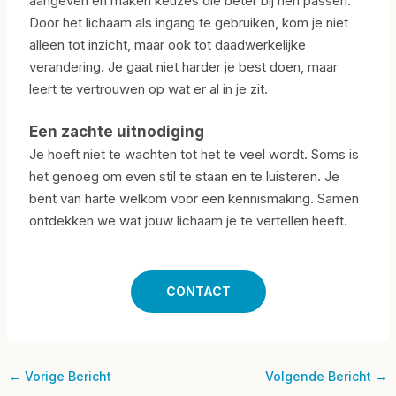
aangeven en maken keuzes die beter bij hen passen.
Door het lichaam als ingang te gebruiken, kom je niet
alleen tot inzicht, maar ook tot daadwerkelijke
verandering. Je gaat niet harder je best doen, maar
leert te vertrouwen op wat er al in je zit.
Een zachte uitnodiging
Je hoeft niet te wachten tot het te veel wordt. Soms is
het genoeg om even stil te staan en te luisteren. Je
bent van harte welkom voor een kennismaking. Samen
ontdekken we wat jouw lichaam je te vertellen heeft.
CONTACT
←
Vorige Bericht
Volgende Bericht
→