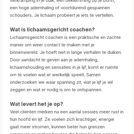
verkramping in je buik, een beklemming op je borst,
een hoge ademhaling of voortdurend gespannen
schouders. Je lichaam probeert je iets te vertellen.
Wat is lichaamsgericht coachen?
Lichaamsgericht coachen is een praktische en zachte
manier om weer contact te maken met je
binnenwereld. Je hoeft niet in lange verhalen te duiken.
Door aandacht te geven aan je ademhaling,
lichaamshouding en sensaties in je lijf, komt er ruimte
om te voelen wat er werkelijk speelt. Samen
onderzoeken we waar spanning zit, wat je lijf je wil
zeggen en wat er nodig is om te ontspannen.
Wat levert het je op?
Veel cliënten merken na een aantal sessies meer rust in
hun hoofd en lijf. Ze voelen zich krachtiger, energie
gaat meer stromen, kunnen beter hun grenzen