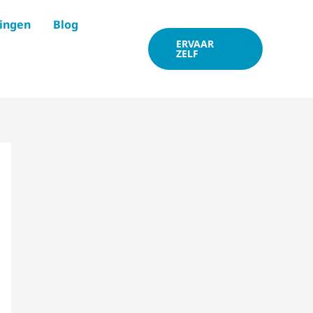
ringen
Blog
ERVAAR
ZELF