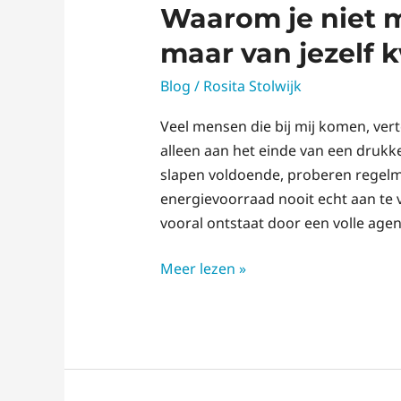
Waarom je niet m
maar van jezelf 
Blog
/
Rosita Stolwijk
Veel mensen die bij mij komen, verte
alleen aan het einde van een drukk
slapen voldoende, proberen regelma
energievoorraad nooit echt aan te
vooral ontstaat door een volle agen
Meer lezen »