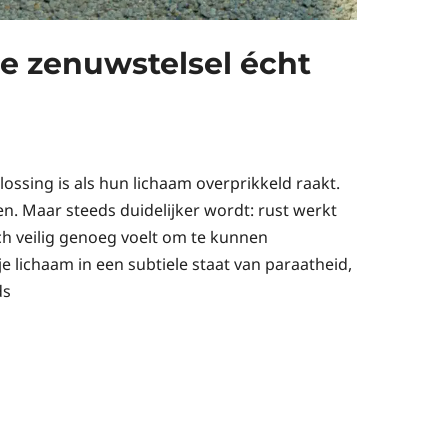
 je zenuwstelsel écht
ossing is als hun lichaam overprikkeld raakt.
en. Maar steeds duidelijker wordt: rust werkt
ch veilig genoeg voelt om te kunnen
je lichaam in een subtiele staat van paraatheid,
ds