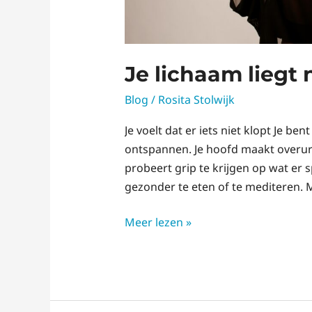
Je lichaam liegt 
Blog
/
Rosita Stolwijk
Je voelt dat er iets niet klopt Je b
ontspannen. Je hoofd maakt overuren
probeert grip te krijgen op wat er 
gezonder te eten of te mediteren. Ma
Meer lezen »