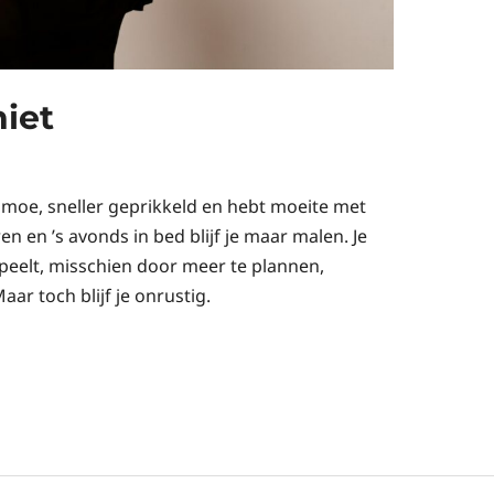
niet
ent moe, sneller geprikkeld en hebt moeite met
 en ’s avonds in bed blijf je maar malen. Je
speelt, misschien door meer te plannen,
ar toch blijf je onrustig.