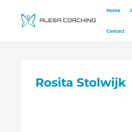
Ga
Home
naar
de
inhoud
Contact
Rosita Stolwijk