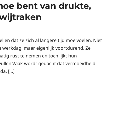
oe bent van drukte,
kwijtraken
llen dat ze zich al langere tijd moe voelen. Niet
e werkdag, maar eigenlijk voortdurend. Ze
tig rust te nemen en toch lijkt hun
 vullen.Vaak wordt gedacht dat vermoeidheid
da. […]