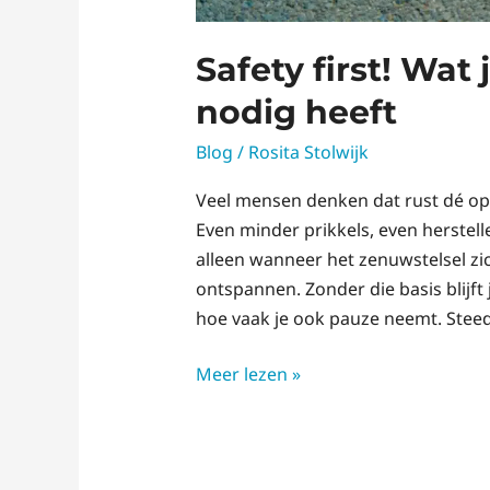
Safety first! Wat
nodig heeft
Blog
/
Rosita Stolwijk
Veel mensen denken dat rust dé opl
Even minder prikkels, even herstell
alleen wanneer het zenuwstelsel zi
ontspannen. Zonder die basis blijft 
hoe vaak je ook pauze neemt. Stee
Meer lezen »