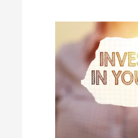
Review
coachingstraject